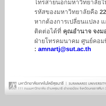
โทรสายนอกมหาวิทยาลัยให้เพ
รหัสของมหาวิทยาลัยคือ
2
หากต้องการเปลี่ยนแปลง แก
ติดต่อได้ที่
คุณอำนาจ จงม
ฝ่ายโทรคมนาคม ศูนย์คอมพิ
:
amnartj@sut.ac.th